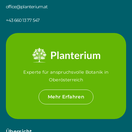
office@planterium.at
+43 660 13 77 547
Experte für anspruchsvolle Botanik in
Oberösterreich
Mehr Erfahren
Übersicht