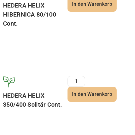
In den Warenkorb
HEDERA HELIX
HIBERNICA 80/100
Cont.
In den Warenkorb
HEDERA HELIX
350/400 Solitär Cont.