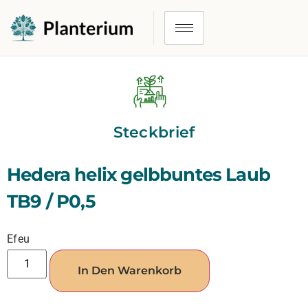
Steckbrief
Hedera helix gelbbuntes Laub
TB9 / P0,5
Efeu
In Den Warenkorb