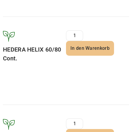
In den Warenkorb
HEDERA HELIX 60/80
Cont.