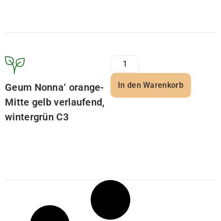
In den Warenkorb
Geum Nonna‘ orange-
Mitte gelb verlaufend,
wintergrün C3