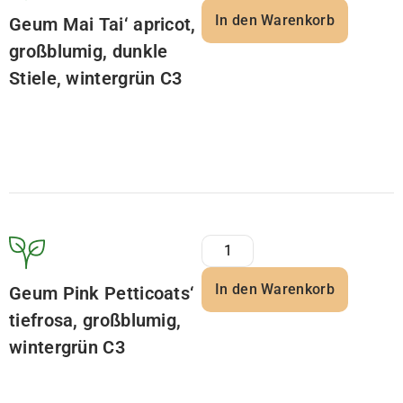
In den Warenkorb
Geum Mai Tai‘ apricot,
großblumig, dunkle
Stiele, wintergrün C3
In den Warenkorb
Geum Pink Petticoats‘
tiefrosa, großblumig,
wintergrün C3