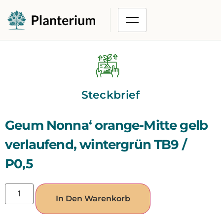
Steckbrief
Geum Nonna‘ orange-Mitte gelb
verlaufend, wintergrün TB9 /
P0,5
In Den Warenkorb