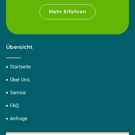
Mehr Erfahren
Übersicht
Startseite
Über Uns
Service
FAQ
Anfrage