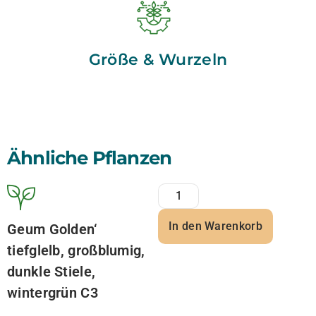
Größe & Wurzeln
Ähnliche Pflanzen
In den Warenkorb
Geum Golden‘
tiefglelb, großblumig,
dunkle Stiele,
wintergrün C3