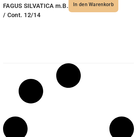
In den Warenkorb
FAGUS SILVATICA m.B.
/ Cont. 12/14