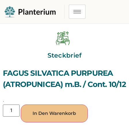
Steckbrief
FAGUS SILVATICA PURPUREA
(ATROPUNICEA) m.B. / Cont. 10/12
.
In Den Warenkorb