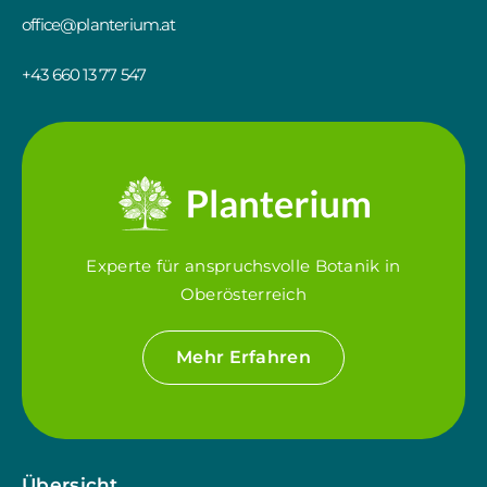
office@planterium.at
+43 660 13 77 547
Experte für anspruchsvolle Botanik in
Oberösterreich
Mehr Erfahren
Übersicht