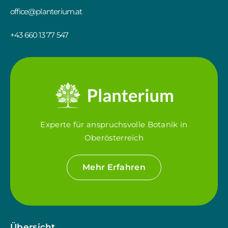
office@planterium.at
+43 660 13 77 547
Experte für anspruchsvolle Botanik in
Oberösterreich
Mehr Erfahren
Übersicht