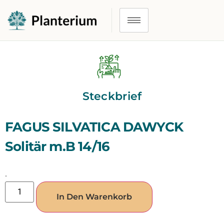
Steckbrief
FAGUS SILVATICA DAWYCK
Solitär m.B 14/16
.
In Den Warenkorb