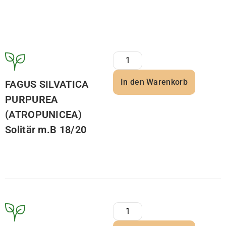
In den Warenkorb
FAGUS SILVATICA
PURPUREA
(ATROPUNICEA)
Solitär m.B 18/20