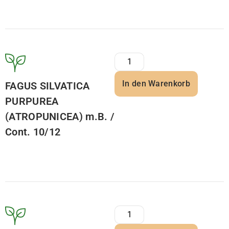
In den Warenkorb
FAGUS SILVATICA
PURPUREA
(ATROPUNICEA) m.B. /
Cont. 10/12