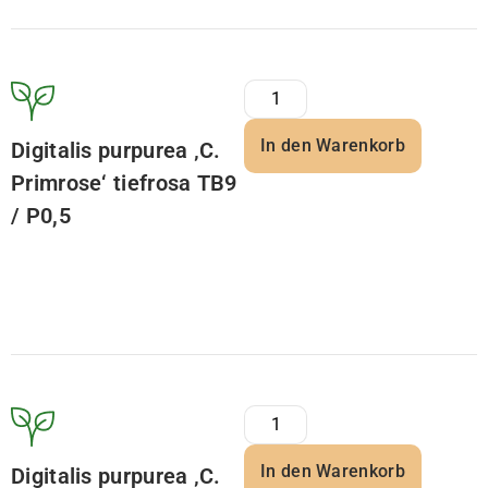
In den Warenkorb
Digitalis purpurea ‚C.
Primrose‘ tiefrosa TB9
/ P0,5
In den Warenkorb
Digitalis purpurea ‚C.