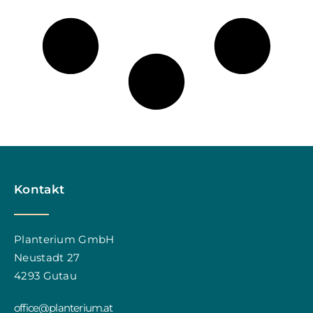
Kontakt
Planterium GmbH
Neustadt 27
4293 Gutau
office@planterium.at