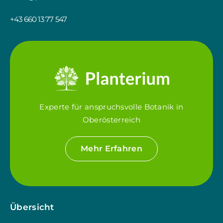
+43 660 13 77 547
Experte für anspruchsvolle Botanik in
Oberösterreich
Mehr Erfahren
Übersicht