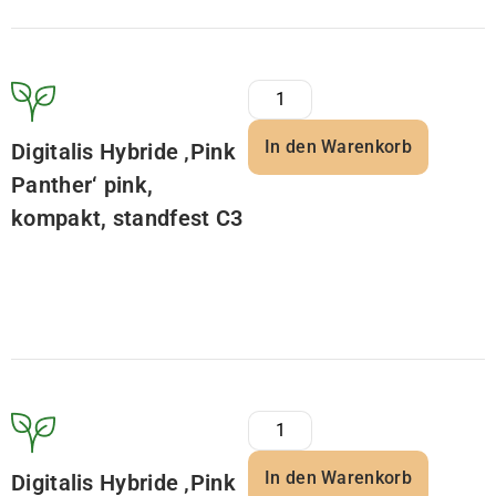
In den Warenkorb
Digitalis Hybride ‚Pink
Panther‘ pink,
kompakt, standfest C3
In den Warenkorb
Digitalis Hybride ‚Pink