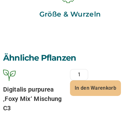
Größe & Wurzeln
Ähnliche Pflanzen
In den Warenkorb
Digitalis purpurea
‚Foxy Mix‘ Mischung
C3