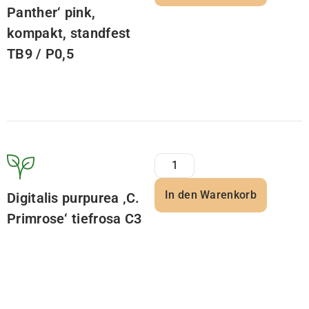
Panther‘ pink,
kompakt, standfest
TB9 / P0,5
In den Warenkorb
Digitalis purpurea ‚C.
Primrose‘ tiefrosa C3