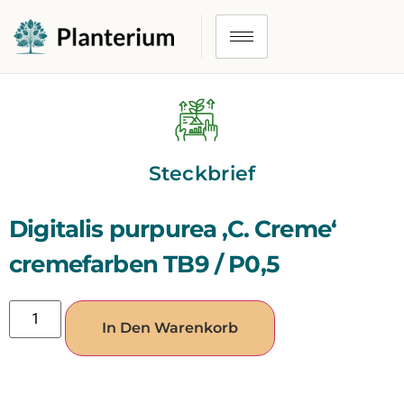
Steckbrief
Digitalis purpurea ‚C. Creme‘
cremefarben TB9 / P0,5
In Den Warenkorb