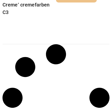
Creme‘ cremefarben
C3