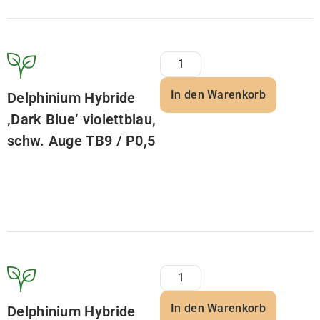
In den Warenkorb
Delphinium Hybride
‚Dark Blue‘ violettblau,
schw. Auge TB9 / P0,5
In den Warenkorb
Delphinium Hybride