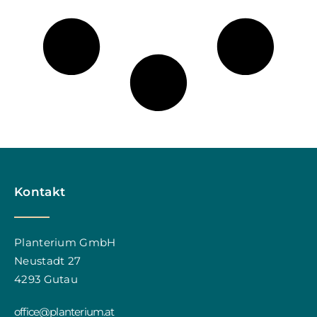
Kontakt
Planterium GmbH
Neustadt 27
4293 Gutau
office@planterium.at