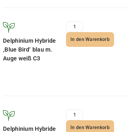
In den Warenkorb
Delphinium Hybride
‚Blue Bird‘ blau m.
Auge weiß C3
In den Warenkorb
Delphinium Hybride