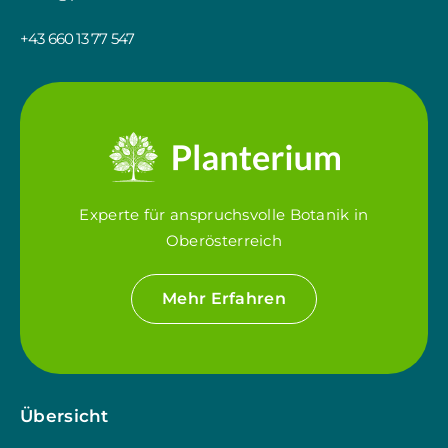
+43 660 13 77 547
Experte für anspruchsvolle Botanik in
Oberösterreich
Mehr Erfahren
Übersicht