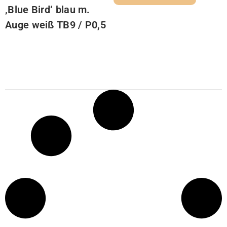
‚Blue Bird‘ blau m.
Auge weiß TB9 / P0,5