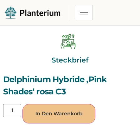
Steckbrief
Delphinium Hybride ‚Pink
Shades‘ rosa C3
In Den Warenkorb