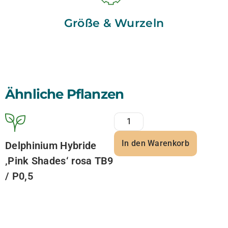
Größe & Wurzeln
Ähnliche Pflanzen
In den Warenkorb
Delphinium Hybride
‚Pink Shades‘ rosa TB9
/ P0,5