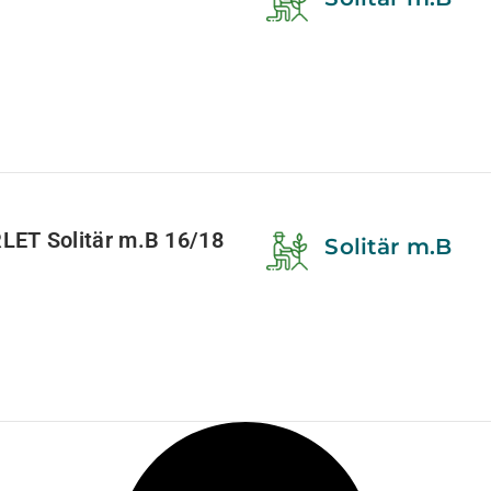
ET Solitär m.B 16/18
Solitär m.B