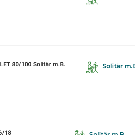
T 80/100 Solitär m.B.
Solitär m.
6/18
Solitär m.B