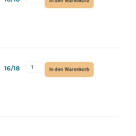
In den Warenkorb
16/18
In den Warenkorb