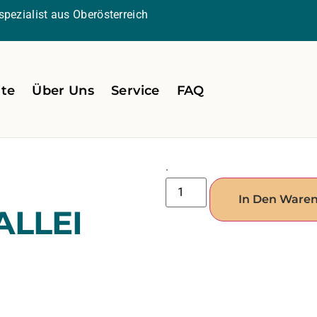
pezialist aus Oberösterreich
ite
Über Uns
Service
FAQ
.
In Den Ware
ALLEI