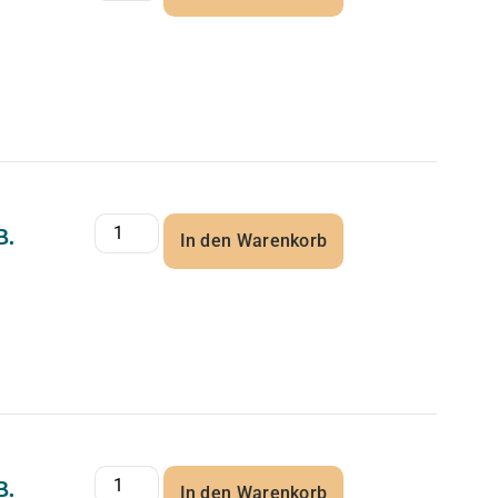
B.
In den Warenkorb
B.
In den Warenkorb