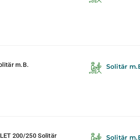
itär m.B.
Solitär m.
ET 200/250 Solitär
Solitär m.