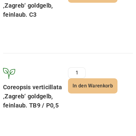
‚Zagreb‘ goldgelb,
feinlaub. C3
In den Warenkorb
Coreopsis verticillata
‚Zagreb‘ goldgelb,
feinlaub. TB9 / P0,5