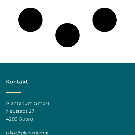
Kontakt
Planterium GmbH
Neustadt 27
4293 Gutau
office@planterium.at