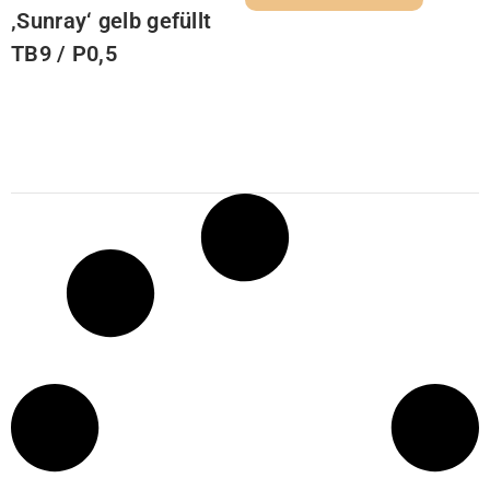
‚Sunray‘ gelb gefüllt
TB9 / P0,5