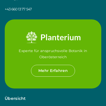
+43 660 13 77 547
Experte für anspruchsvolle Botanik in
Oberösterreich
Mehr Erfahren
Übersicht