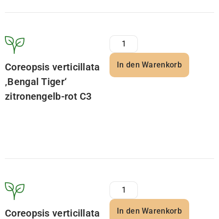
In den Warenkorb
Coreopsis verticillata
‚Bengal Tiger‘
zitronengelb-rot C3
In den Warenkorb
Coreopsis verticillata