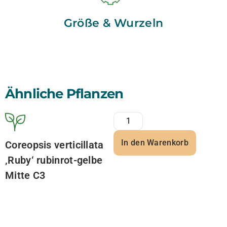
Größe & Wurzeln
Ähnliche Pflanzen
In den Warenkorb
Coreopsis verticillata
‚Ruby‘ rubinrot-gelbe
Mitte C3