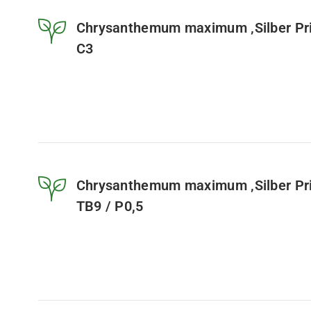
Chrysanthemum maximum ‚Silber Prin
C3
Chrysanthemum maximum ‚Silber Prin
TB9 / P0,5