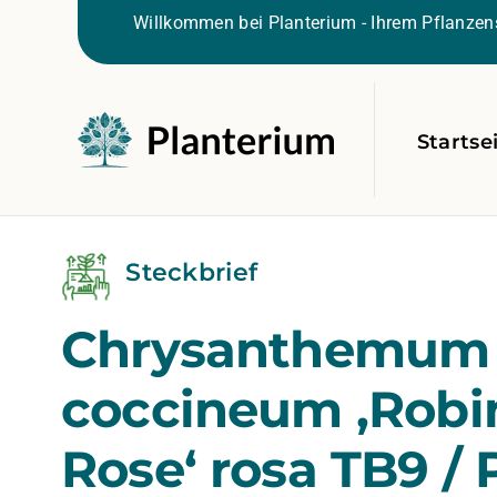
Willkommen bei Planterium - Ihrem Pflanzens
Startse
Steckbrief
Chrysanthemum
coccineum ‚Robi
Rose‘ rosa TB9 / 