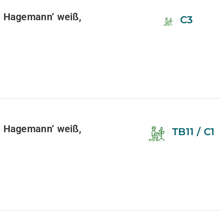
 Hagemann‘ weiß,
C3
 Hagemann‘ weiß,
TB11 / C1