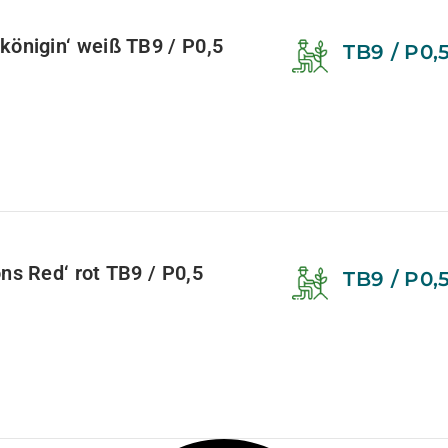
nigin‘ weiß TB9 / P0,5
TB9 / P0,
s Red‘ rot TB9 / P0,5
TB9 / P0,