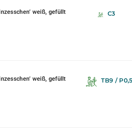
zesschen‘ weiß, gefüllt
C3
zesschen‘ weiß, gefüllt
TB9 / P0,