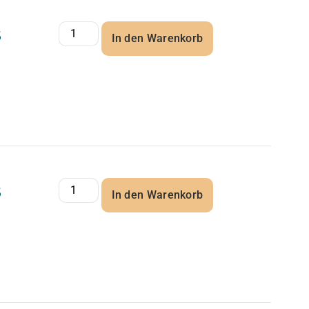
5
In den Warenkorb
5
In den Warenkorb