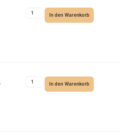
In den Warenkorb
5
In den Warenkorb