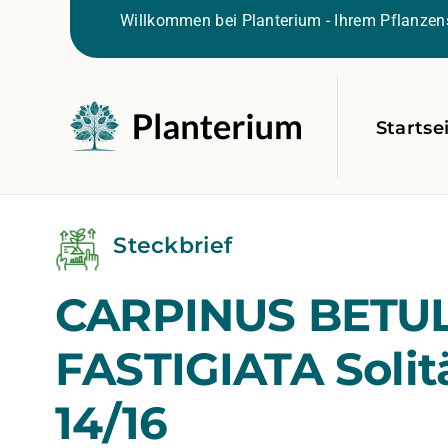
Willkommen bei Planterium - Ihrem Pflanzens
Startse
Steckbrief
CARPINUS BETU
FASTIGIATA Solit
14/16