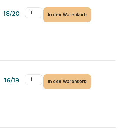
18/20
In den Warenkorb
16/18
In den Warenkorb