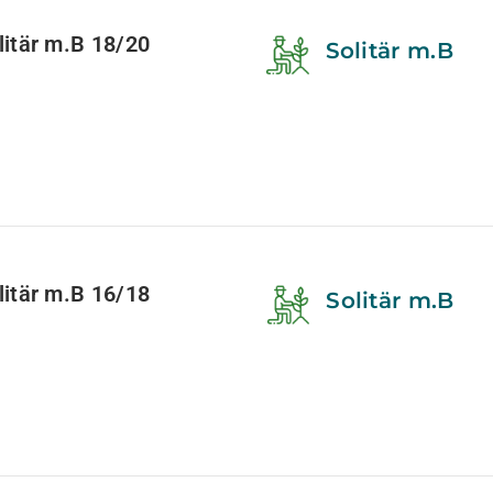
tär m.B 18/20
Solitär m.B
tär m.B 16/18
Solitär m.B