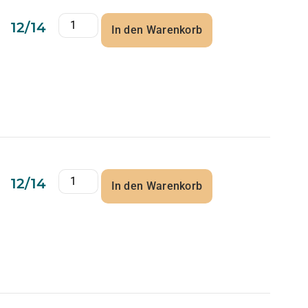
12/14
In den Warenkorb
12/14
In den Warenkorb