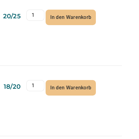
20/25
In den Warenkorb
18/20
In den Warenkorb