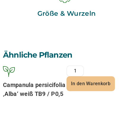
Größe & Wurzeln
Ähnliche Pflanzen
In den Warenkorb
Campanula persicifolia
‚Alba‘ weiß TB9 / P0,5