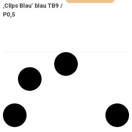
‚Clips Blau‘ blau TB9 /
P0,5