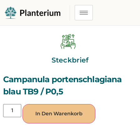
Steckbrief
Campanula portenschlagiana
blau TB9 / P0,5
In Den Warenkorb