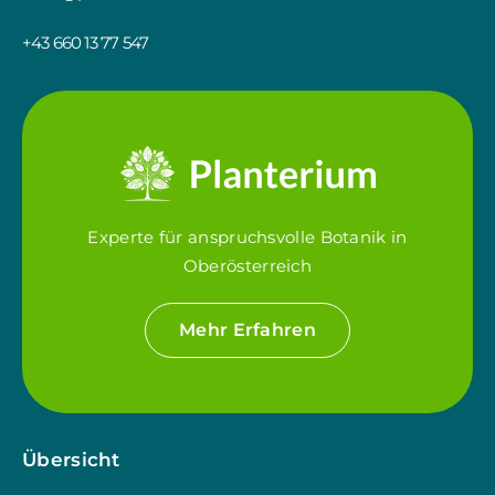
+43 660 13 77 547
Experte für anspruchsvolle Botanik in
Oberösterreich
Mehr Erfahren
Übersicht