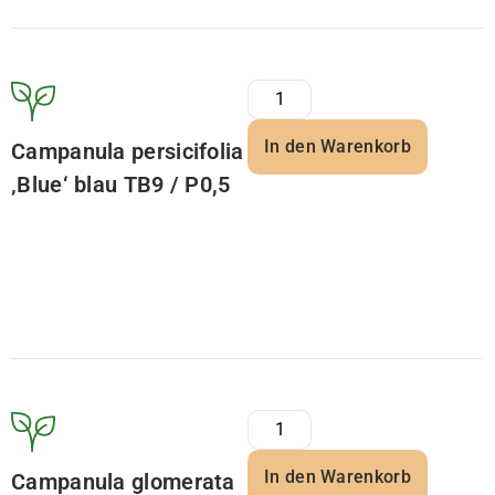
In den Warenkorb
Campanula persicifolia
‚Blue‘ blau TB9 / P0,5
In den Warenkorb
Campanula glomerata