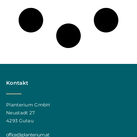
Kontakt
Planterium GmbH
Neustadt 27
4293 Gutau
office@planterium.at