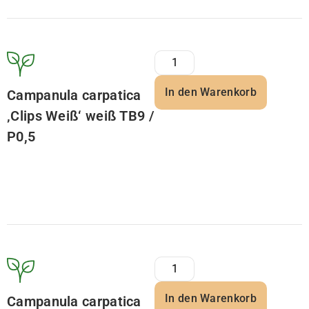
In den Warenkorb
Campanula carpatica
‚Clips Weiß‘ weiß TB9 /
P0,5
In den Warenkorb
Campanula carpatica