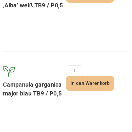
‚Alba‘ weiß TB9 / P0,5
In den Warenkorb
Campanula garganica
major blau TB9 / P0,5