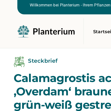
Willkommen bei Planterium - Ihrem Pflanzens
Startse
Steckbrief
Calamagrostis ac
‚Overdam‘ braune
grün-weiß gestre