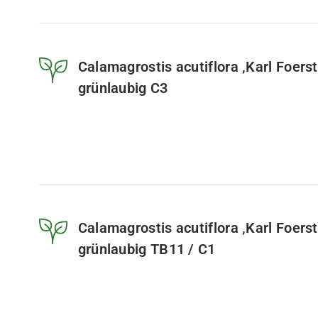
Calamagrostis acutiflora ‚Karl Foers
grünlaubig C3
Calamagrostis acutiflora ‚Karl Foers
grünlaubig TB11 / C1