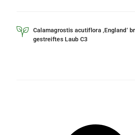
Calamagrostis acutiflora ‚England‘ b
gestreiftes Laub C3