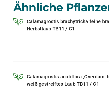
Ähnliche Pflanze
Calamagrostis brachytricha feine br
Herbstlaub TB11 / C1
Calamagrostis acutiflora ‚Overdam‘ 
weiß gestreiftes Laub TB11 / C1