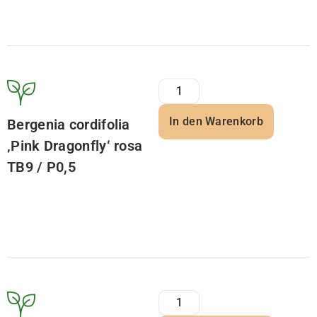
In den Warenkorb
Bergenia cordifolia
‚Pink Dragonfly‘ rosa
TB9 / P0,5