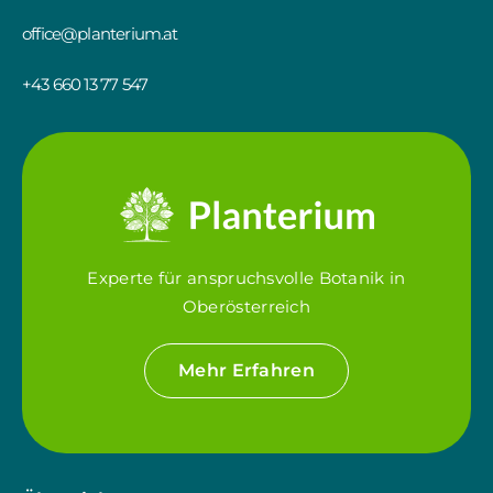
office@planterium.at
+43 660 13 77 547
Experte für anspruchsvolle Botanik in
Oberösterreich
Mehr Erfahren