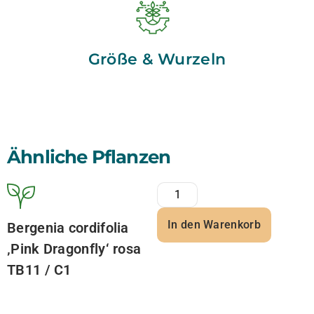
Größe & Wurzeln
Ähnliche Pflanzen
In den Warenkorb
Bergenia cordifolia
‚Pink Dragonfly‘ rosa
TB11 / C1