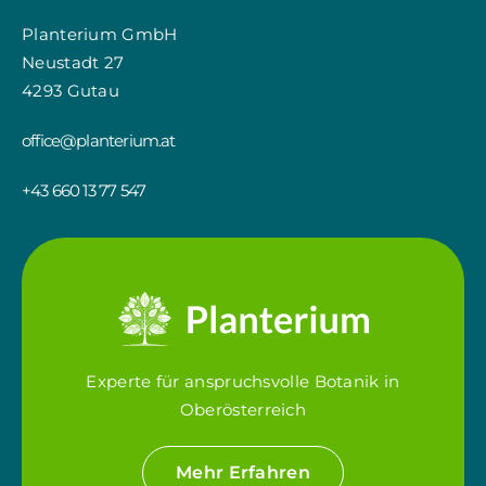
Planterium GmbH
Neustadt 27
4293 Gutau
office@planterium.at
+43 660 13 77 547
Experte für anspruchsvolle Botanik in
Oberösterreich
Mehr Erfahren