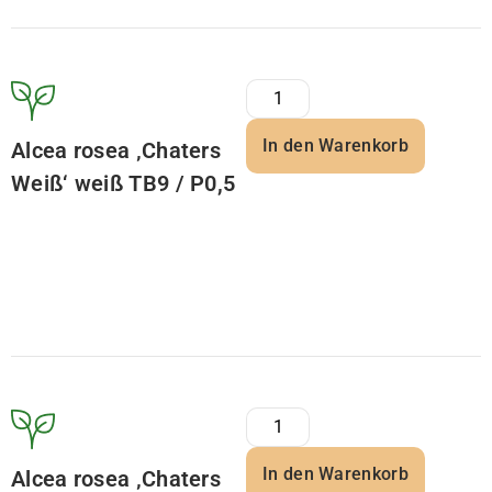
In den Warenkorb
Alcea rosea ‚Chaters
Weiß‘ weiß TB9 / P0,5
In den Warenkorb
Alcea rosea ‚Chaters