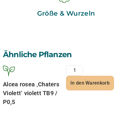
Größe & Wurzeln
Ähnliche Pflanzen
In den Warenkorb
Alcea rosea ‚Chaters
Violett‘ violett TB9 /
P0,5