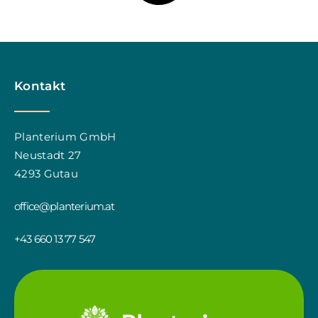
Kontakt
Planterium GmbH
Neustadt 27
4293 Gutau
office@planterium.at
+43 660 13 77 547