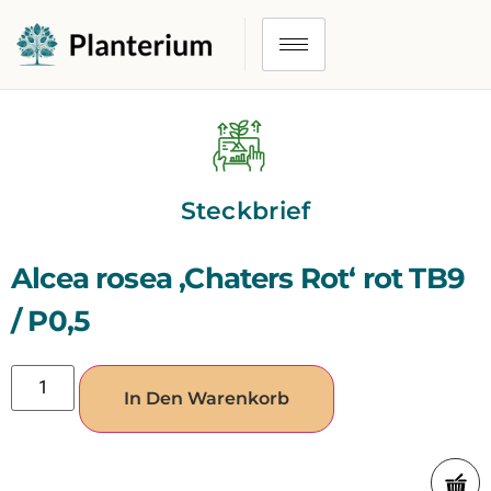
Steckbrief
Alcea rosea ‚Chaters Rot‘ rot TB9
/ P0,5
In Den Warenkorb