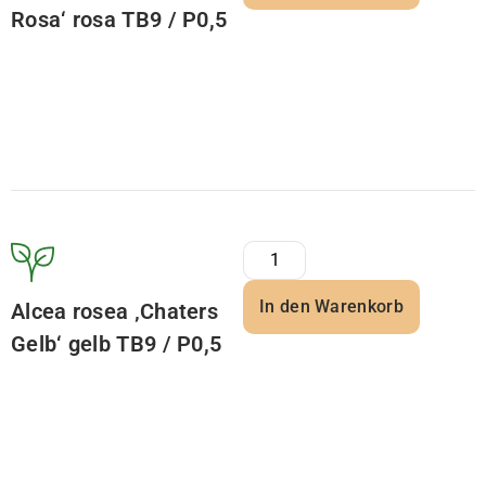
Rosa‘ rosa TB9 / P0,5
In den Warenkorb
Alcea rosea ‚Chaters
Gelb‘ gelb TB9 / P0,5