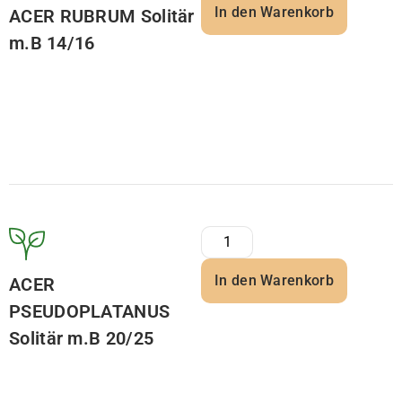
In den Warenkorb
ACER RUBRUM Solitär
m.B 14/16
In den Warenkorb
ACER
PSEUDOPLATANUS
Solitär m.B 20/25