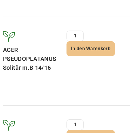
In den Warenkorb
ACER
PSEUDOPLATANUS
Solitär m.B 14/16