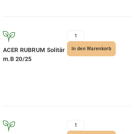
In den Warenkorb
ACER RUBRUM Solitär
m.B 20/25