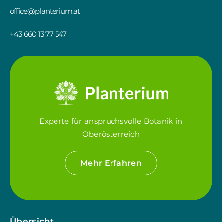
office@planterium.at
+43 660 13 77 547
Experte für anspruchsvolle Botanik in
Oberösterreich
Mehr Erfahren
Übersicht