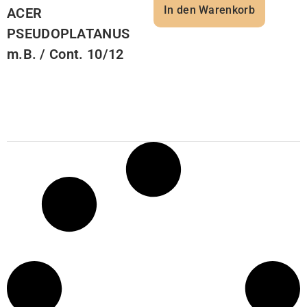
In den Warenkorb
ACER
PSEUDOPLATANUS
m.B. / Cont. 10/12