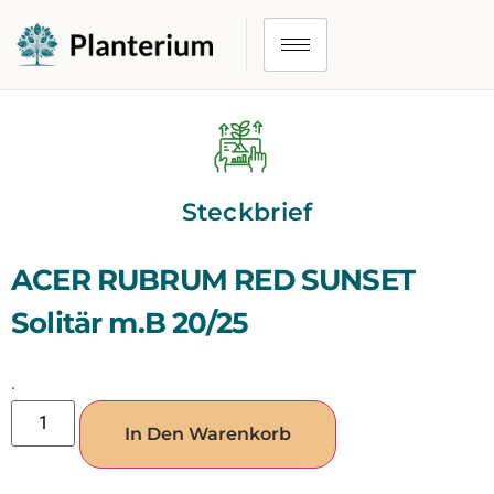
Steckbrief
ACER RUBRUM RED SUNSET
Solitär m.B 20/25
.
In Den Warenkorb