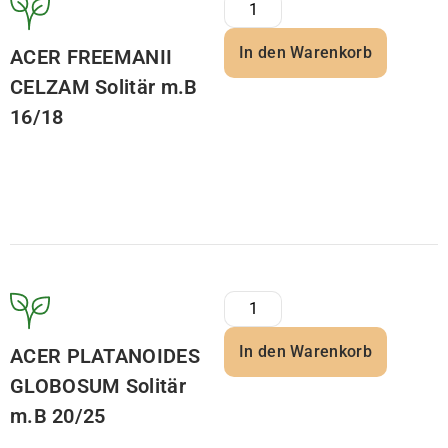
In den Warenkorb
ACER FREEMANII
CELZAM Solitär m.B
16/18
In den Warenkorb
ACER PLATANOIDES
GLOBOSUM Solitär
m.B 20/25