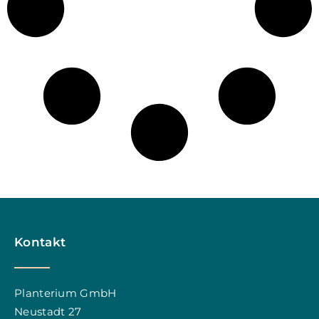
Kontakt
Planterium GmbH
Neustadt 27