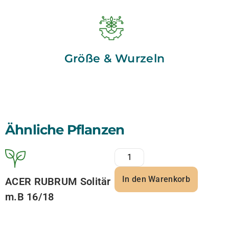
Größe & Wurzeln
Ähnliche Pflanzen
In den Warenkorb
ACER RUBRUM Solitär
m.B 16/18