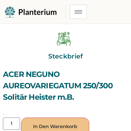
Steckbrief
ACER NEGUNO
AUREOVARIEGATUM 250/300
Solitär Heister m.B.
.
In Den Warenkorb