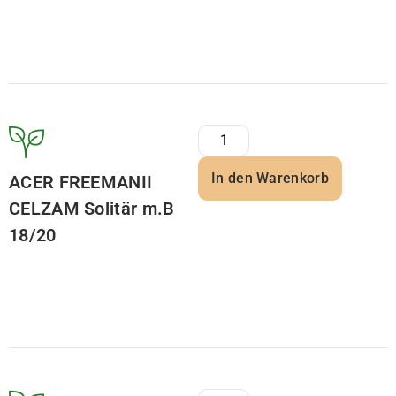
In den Warenkorb
ACER FREEMANII
CELZAM Solitär m.B
18/20