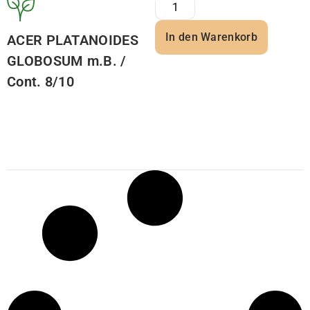
In den Warenkorb
ACER PLATANOIDES
GLOBOSUM m.B. /
Cont. 8/10