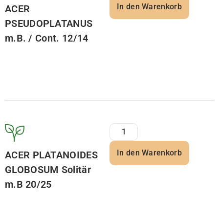
In den Warenkorb
ACER
PSEUDOPLATANUS
m.B. / Cont. 12/14
In den Warenkorb
ACER PLATANOIDES
GLOBOSUM Solitär
m.B 20/25