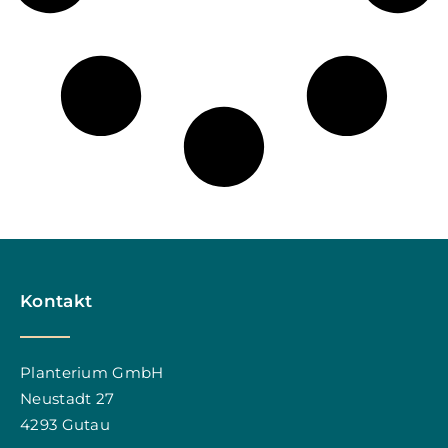
Kontakt
Planterium GmbH
Neustadt 27
4293 Gutau