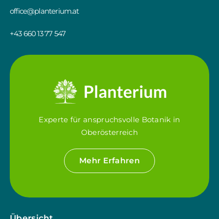
office@planterium.at
+43 660 13 77 547
Experte für anspruchsvolle Botanik in
Oberösterreich
Mehr Erfahren
Übersicht