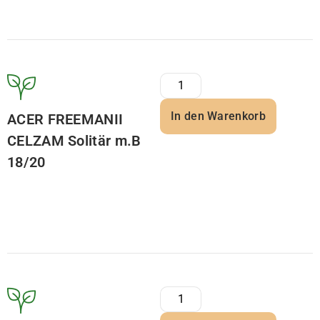
In den Warenkorb
ACER FREEMANII
CELZAM Solitär m.B
18/20