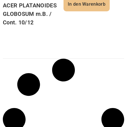
In den Warenkorb
ACER PLATANOIDES
GLOBOSUM m.B. /
Cont. 10/12