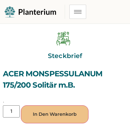
Steckbrief
ACER MONSPESSULANUM
175/200 Solitär m.B.
.
In Den Warenkorb