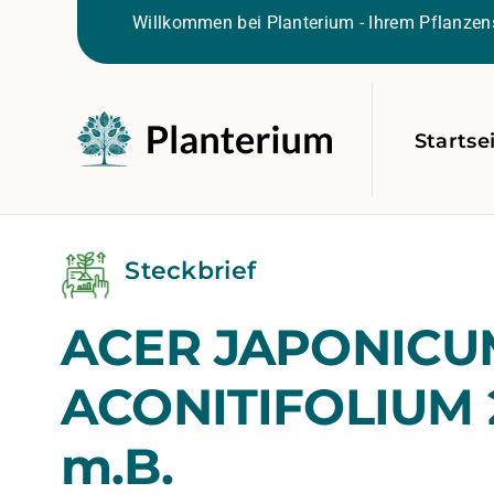
Willkommen bei Planterium - Ihrem Pflanzens
Startse
Steckbrief
ACER JAPONICU
ACONITIFOLIUM 
m.B.