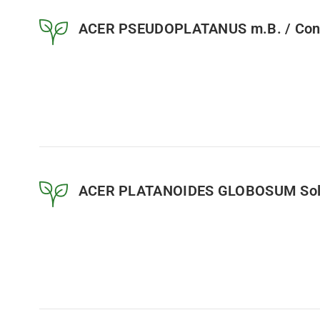
ACER PSEUDOPLATANUS m.B. / Cont
ACER PLATANOIDES GLOBOSUM Soli