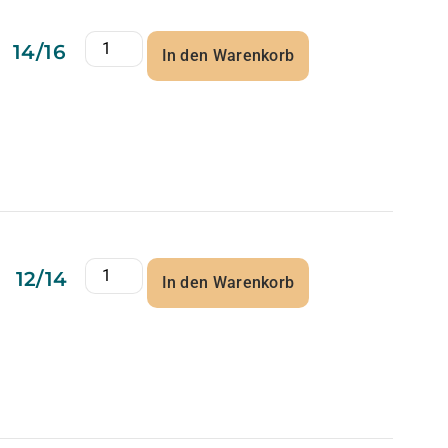
14/16
In den Warenkorb
12/14
In den Warenkorb