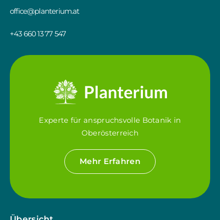
office@planterium.at
+43 660 13 77 547
Experte für anspruchsvolle Botanik in
Oberösterreich
Mehr Erfahren
Übersicht