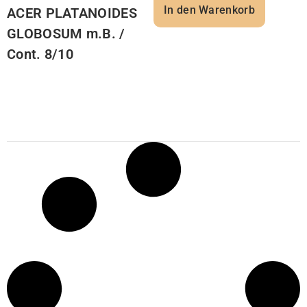
In den Warenkorb
ACER PLATANOIDES
GLOBOSUM m.B. /
Cont. 8/10