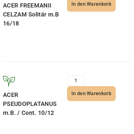
In den Warenkorb
ACER FREEMANII
CELZAM Solitär m.B
16/18
In den Warenkorb
ACER
PSEUDOPLATANUS
m.B. / Cont. 10/12