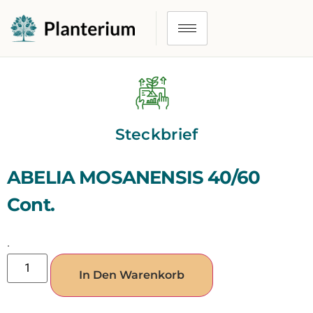
Steckbrief
ABELIA MOSANENSIS 40/60
Cont.
.
In Den Warenkorb