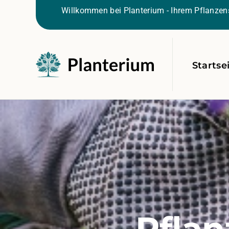
Willkommen bei Planterium - Ihrem Pflanzens
Startse
Pflan