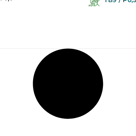
TB9 / P0,