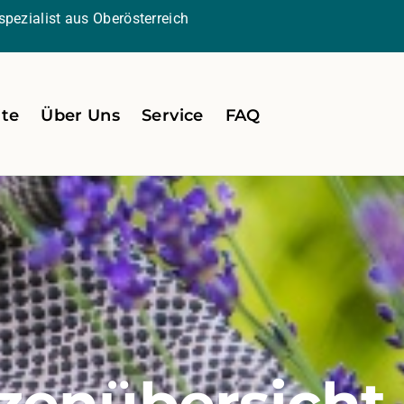
pezialist aus Oberösterreich
ite
Über Uns
Service
FAQ
zenübersicht