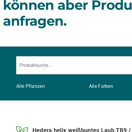
können aber Produ
anfragen.
Alle Pflanzen
Alle Farben
Hedera helix weißbuntes Laub TB9 /