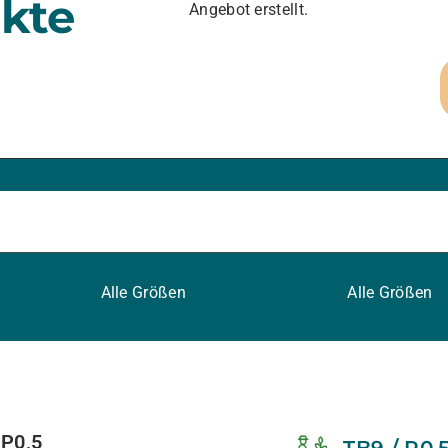
kte
Angebot erstellt.
Alle Größen
Alle Größen
 P0,5