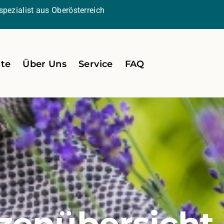
pezialist aus Oberösterreich
ite
Über Uns
Service
FAQ
zenübersicht