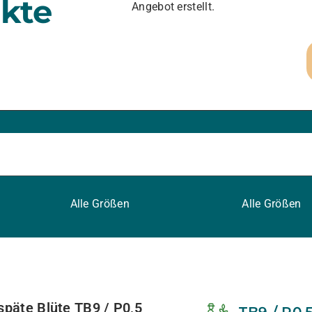
kte
Angebot erstellt.
Alle Größen
Alle Größen
späte Blüte TB9 / P0,5