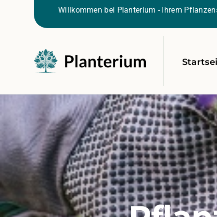
Willkommen bei Planterium - Ihrem Pflanzens
Startse
Pflan