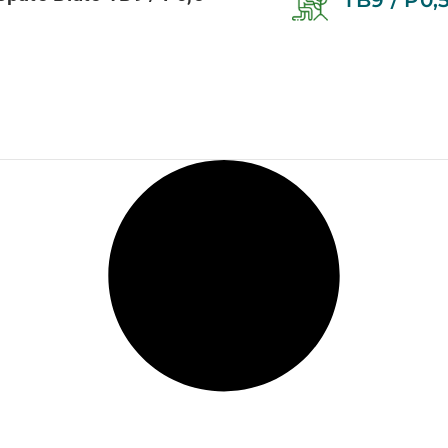
TB9 / P0,