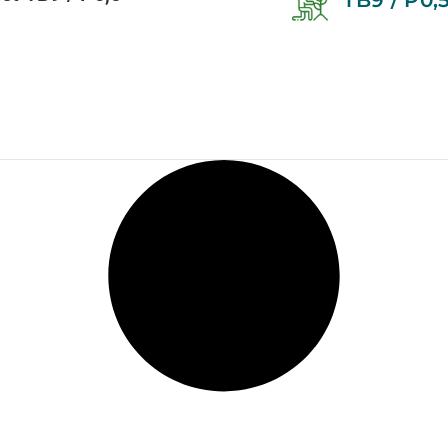
TB9 / P0,