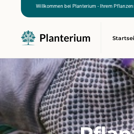
Willkommen bei Planterium - Ihrem Pflanzens
Startse
Pflan