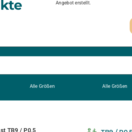
kte
Angebot erstellt.
Alle Größen
Alle Größen
ust TB9 / P0,5