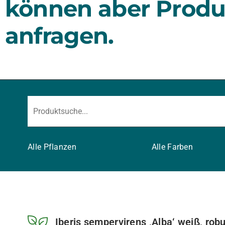
können aber Produ
anfragen.
Alle Pflanzen
Alle Farben
Iberis sempervirens ‚Alba‘ weiß, rob