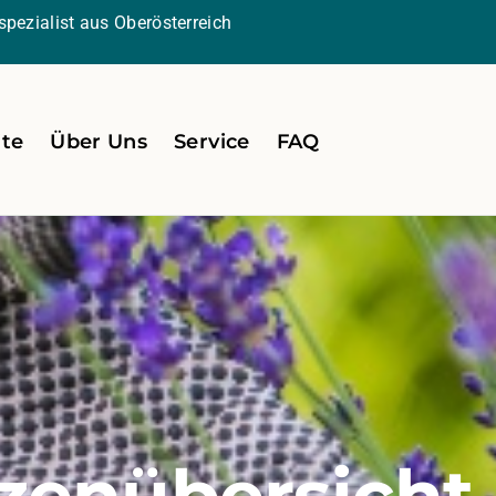
pezialist aus Oberösterreich
ite
Über Uns
Service
FAQ
zenübersicht