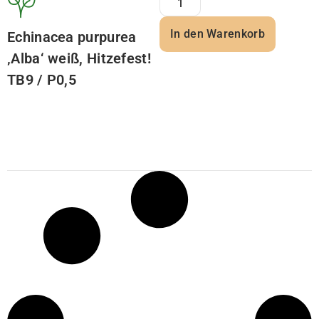
In den Warenkorb
Echinacea purpurea
‚Alba‘ weiß, Hitzefest!
TB9 / P0,5