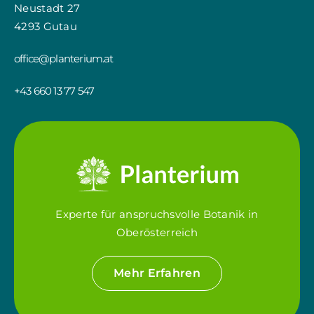
Neustadt 27
4293 Gutau
office@planterium.at
+43 660 13 77 547
Experte für anspruchsvolle Botanik in
Oberösterreich
Mehr Erfahren