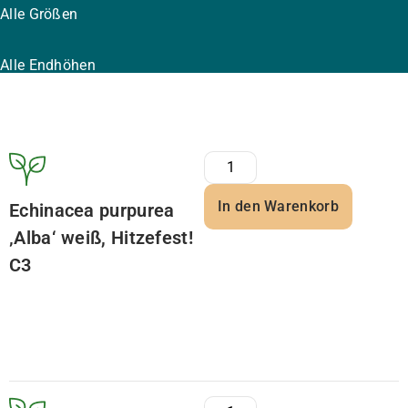
Alle Größen
Alle Endhöhen
In den Warenkorb
Echinacea purpurea
‚Alba‘ weiß, Hitzefest!
C3