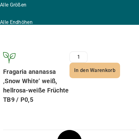
Alle Größen
Alle Endhöhen
In den Warenkorb
Fragaria ananassa
‚Snow White‘ weiß,
hellrosa-weiße Früchte
TB9 / P0,5