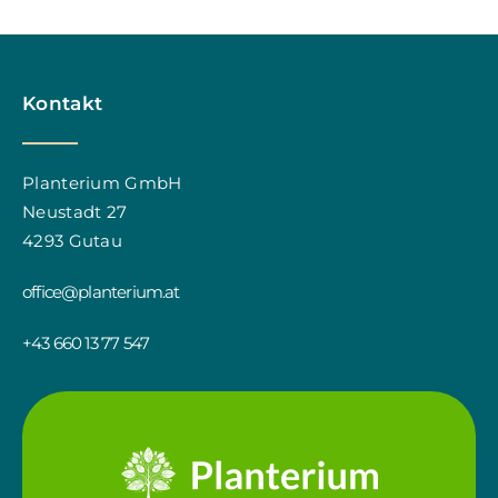
Kontakt
Planterium GmbH
Neustadt 27
4293 Gutau
office@planterium.at
+43 660 13 77 547