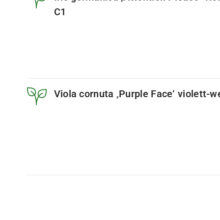
C1
Viola cornuta ‚Purple Face‘ violett-