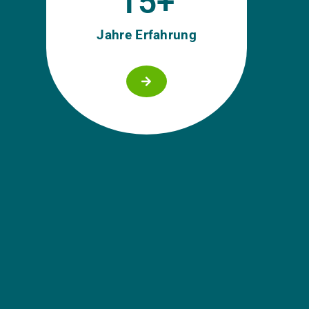
15
+
Jahre Erfahrung