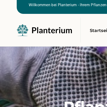
Willkommen bei Planterium - Ihrem Pflanzens
Startse
Pflan