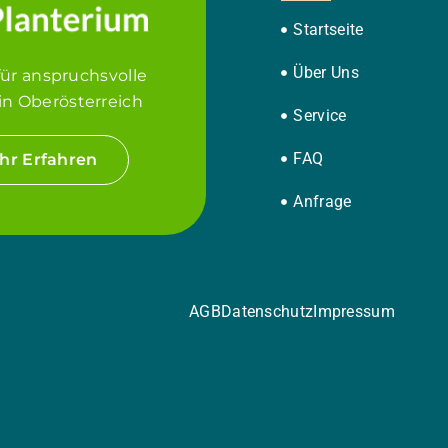
Startseite
Über Uns
für anspruchsvolle
in Oberösterreich
Service
FAQ
hr Erfahren
Anfrage
AGB
Datenschutz
Impressum