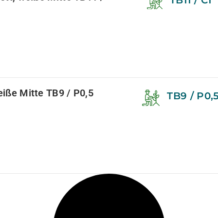
TB11 / C1
weiße Mitte TB9 / P0,5
TB9 / P0,