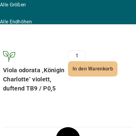
Alle Größen
Alle Endhöhen
In den Warenkorb
Viola odorata ‚Königin
Charlotte‘ violett,
duftend TB9 / P0,5