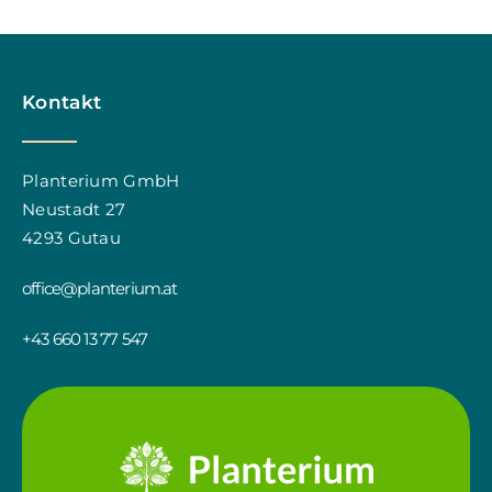
Kontakt
Planterium GmbH
Neustadt 27
4293 Gutau
office@planterium.at
+43 660 13 77 547