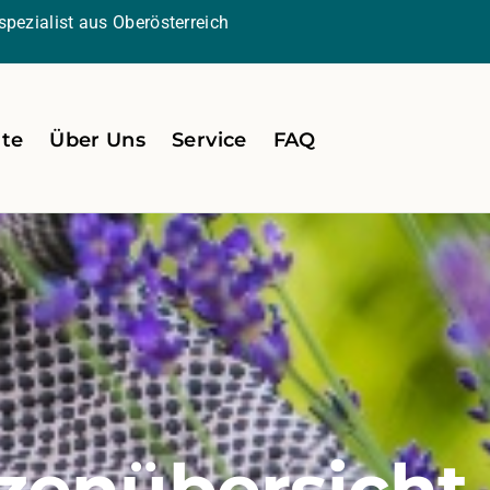
pezialist aus Oberösterreich
ite
Über Uns
Service
FAQ
zenübersicht