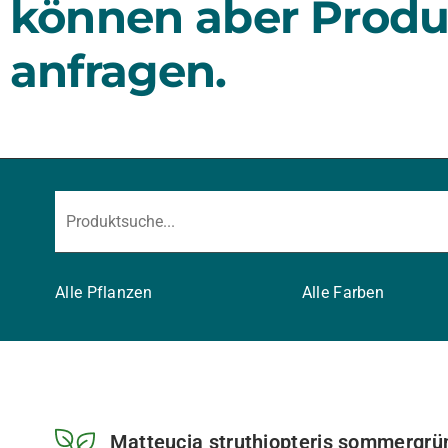
können aber Produ
anfragen.
Alle Pflanzen
Alle Farben
Matteucia struthiopteris sommergrü