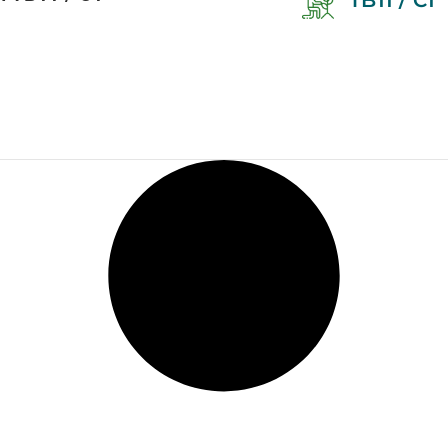
TB11 / C1