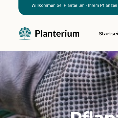
Willkommen bei Planterium - Ihrem Pflanzens
Startse
Pflan