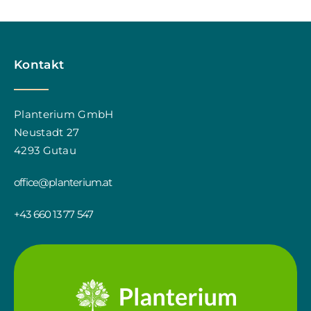
Kontakt
Planterium GmbH
Neustadt 27
4293 Gutau
office@planterium.at
+43 660 13 77 547