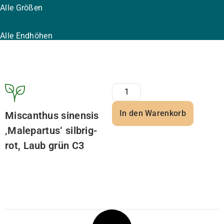
Alle Größen
Alle Endhöhen
In den Warenkorb
Miscanthus sinensis
‚Malepartus‘ silbrig-
rot, Laub grün C3