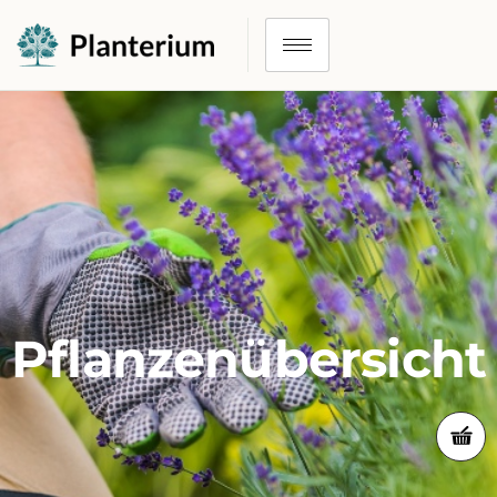
Pflanzenübersicht