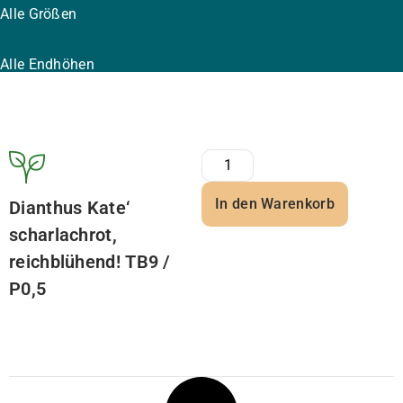
Alle Größen
Alle Endhöhen
In den Warenkorb
Dianthus Kate‘
scharlachrot,
reichblühend! TB9 /
P0,5