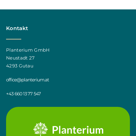
Kontakt
Planterium GmbH
Neustadt 27
4293 Gutau
office@planterium.at
+43 660 13 77 547