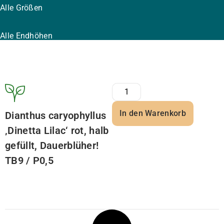
Alle Größen
Alle Endhöhen
In den Warenkorb
Dianthus caryophyllus
‚Dinetta Lilac‘ rot, halb
gefüllt, Dauerblüher!
TB9 / P0,5