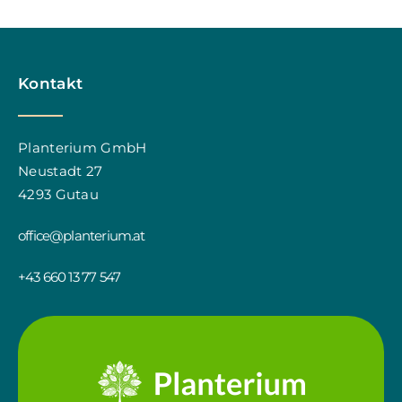
Kontakt
Planterium GmbH
Neustadt 27
4293 Gutau
office@planterium.at
+43 660 13 77 547