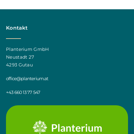
Kontakt
Planterium GmbH
Neustadt 27
4293 Gutau
office@planterium.at
+43 660 13 77 547