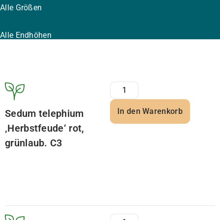
Alle Größen
Alle Endhöhen
In den Warenkorb
Sedum telephium
‚Herbstfeude‘ rot,
grünlaub. C3