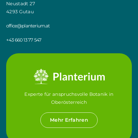
Neustadt 27
4293 Gutau
office@planterium.at
+43 660 13 77 547
Experte für anspruchsvolle Botanik in
Oberösterreich
Mehr Erfahren