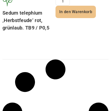
In den Warenkorb
Sedum telephium
‚Herbstfeude‘ rot,
grünlaub. TB9 / P0,5