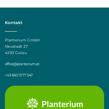
Kontakt
Planterium GmbH
Neustadt 27
4293 Gutau
office@planterium.at
+43 660 13 77 547