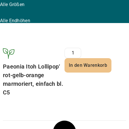
Alle Größen
Alle Endhöhen
In den Warenkorb
Paeonia Itoh Lollipop‘
rot-gelb-orange
marmoriert, einfach bl.
C5