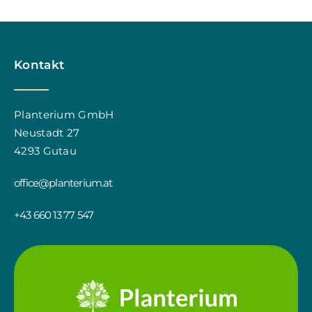
Kontakt
Planterium GmbH
Neustadt 27
4293 Gutau
office@planterium.at
+43 660 13 77 547