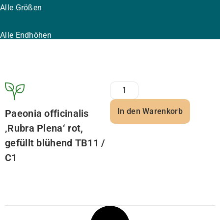
Alle Größen
Alle Endhöhen
In den Warenkorb
Paeonia officinalis
‚Rubra Plena‘ rot,
gefüllt blühend TB11 /
C1