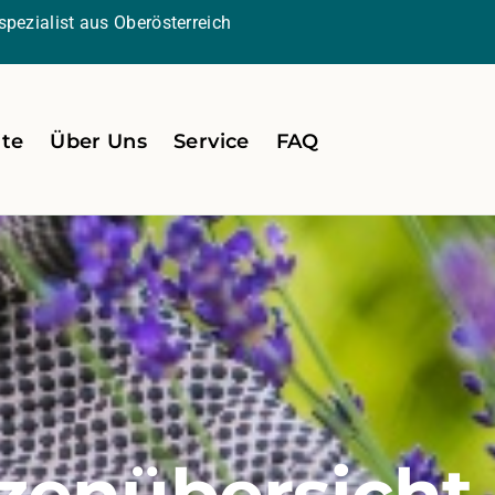
pezialist aus Oberösterreich
ite
Über Uns
Service
FAQ
zenübersicht