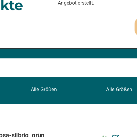
kte
Angebot erstellt.
Alle Größen
Alle Größen
sa-silbrig, grün,