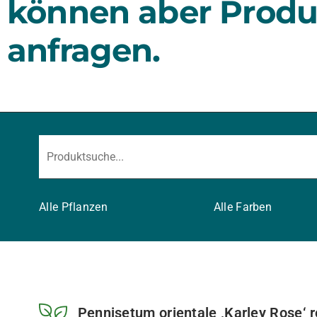
können aber Produ
anfragen.
Alle Pflanzen
Alle Farben
Pennisetum orientale ‚Karley Rose‘ ro