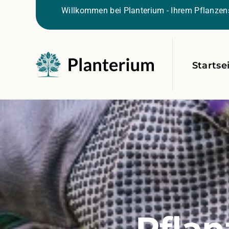
Willkommen bei Planterium - Ihrem Pflanzens
Startse
Pflan