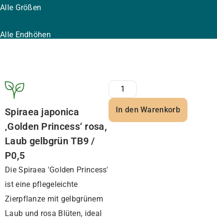
Alle Größen
Alle Endhöhen
In den Warenkorb
Spiraea japonica
‚Golden Princess‘ rosa,
Laub gelbgrün TB9 /
P0,5
Die Spiraea 'Golden Princess'
ist eine pflegeleichte
Zierpflanze mit gelbgrünem
Laub und rosa Blüten, ideal