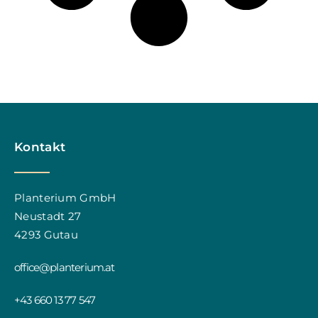
Kontakt
Planterium GmbH
Neustadt 27
4293 Gutau
office@planterium.at
+43 660 13 77 547