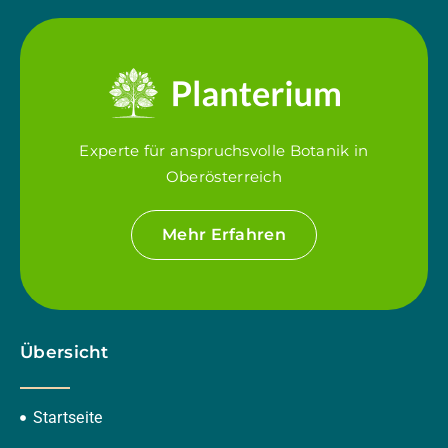
Experte für anspruchsvolle Botanik in
Oberösterreich
Mehr Erfahren
Übersicht
Startseite