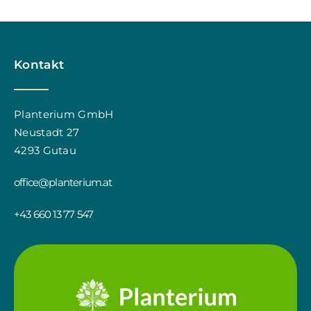
Kontakt
Planterium GmbH
Neustadt 27
4293 Gutau
office@planterium.at
+43 660 13 77 547