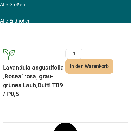
Alle Größen
Alle Endhöhen
In den Warenkorb
Lavandula angustifolia
‚Rosea‘ rosa, grau-
grünes Laub,Duft! TB9
/ P0,5