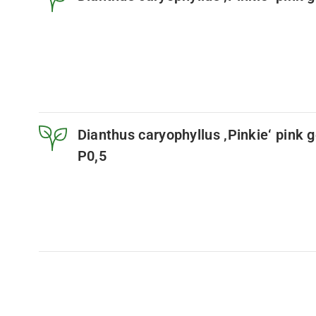
Dianthus caryophyllus ‚Pinkie‘ pink 
P0,5