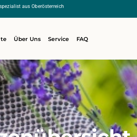
pezialist aus Oberösterreich
ite
Über Uns
Service
FAQ
zenübersicht