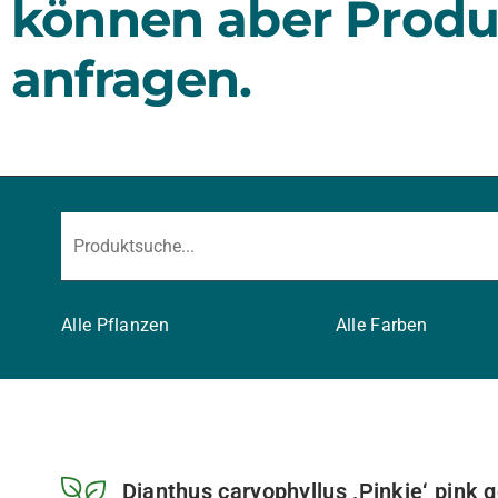
können aber Produ
anfragen.
Alle Pflanzen
Alle Farben
Dianthus caryophyllus ‚Pinkie‘ pink 