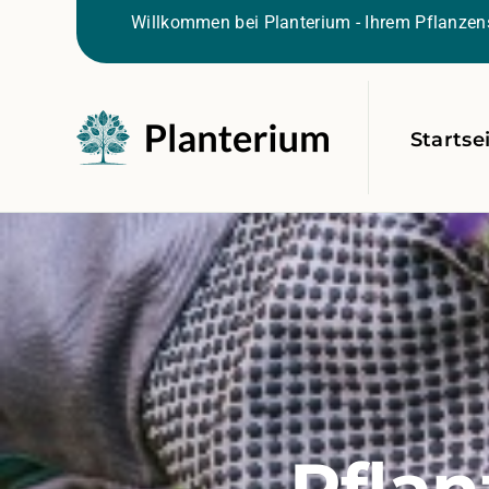
Willkommen bei Planterium - Ihrem Pflanzens
Startse
Pflan