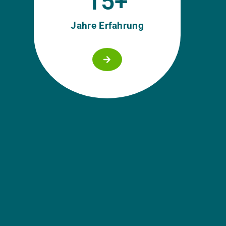
15
+
Jahre Erfahrung