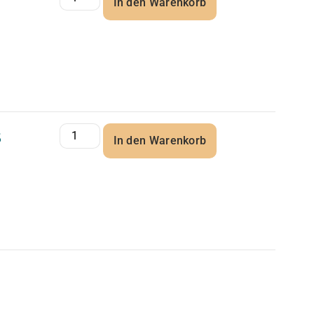
In den Warenkorb
5
In den Warenkorb