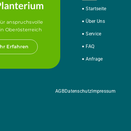
Startseite
Über Uns
für anspruchsvolle
in Oberösterreich
Service
FAQ
hr Erfahren
Anfrage
AGB
Datenschutz
Impressum