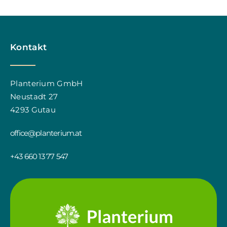
Kontakt
Planterium GmbH
Neustadt 27
4293 Gutau
office@planterium.at
+43 660 13 77 547