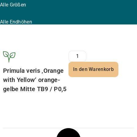
Alle Größen
Alle Endhöhen
In den Warenkorb
Primula veris ‚Orange
with Yellow‘ orange-
gelbe Mitte TB9 / P0,5