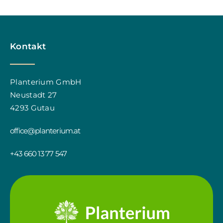
Kontakt
Planterium GmbH
Neustadt 27
4293 Gutau
office@planterium.at
+43 660 13 77 547