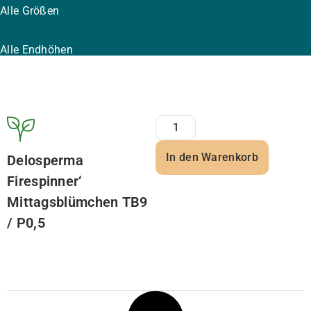
Alle Größen
Alle Endhöhen
In den Warenkorb
Delosperma
Firespinner‘
Mittagsblümchen TB9
/ P0,5