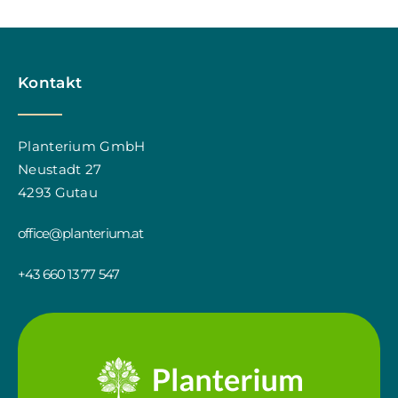
Kontakt
Planterium GmbH
Neustadt 27
4293 Gutau
office@planterium.at
+43 660 13 77 547