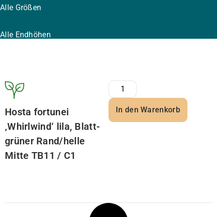
Alle Größen
Alle Endhöhen
In den Warenkorb
Hosta fortunei
‚Whirlwind‘ lila, Blatt-
grüner Rand/helle
Mitte TB11 / C1