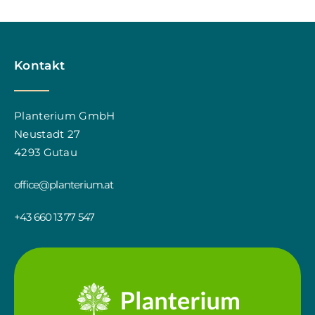
Kontakt
Planterium GmbH
Neustadt 27
4293 Gutau
office@planterium.at
+43 660 13 77 547