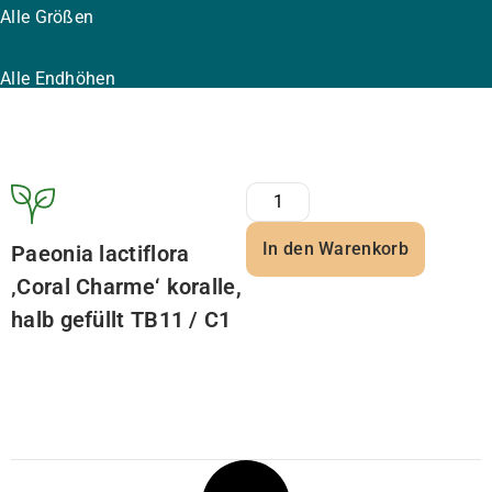
Alle Größen
Alle Endhöhen
In den Warenkorb
Paeonia lactiflora
‚Coral Charme‘ koralle,
halb gefüllt TB11 / C1