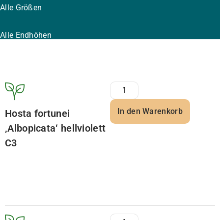
Alle Größen
Alle Endhöhen
In den Warenkorb
Hosta fortunei
‚Albopicata‘ hellviolett
C3