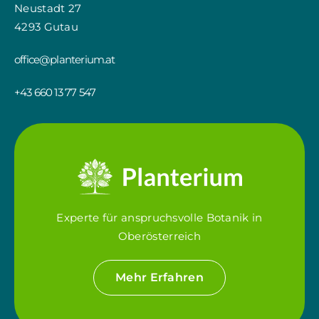
Neustadt 27
4293 Gutau
office@planterium.at
+43 660 13 77 547
Experte für anspruchsvolle Botanik in
Oberösterreich
Mehr Erfahren