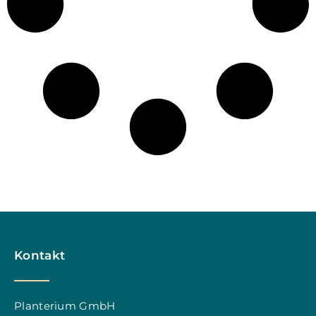
Kontakt
Planterium GmbH