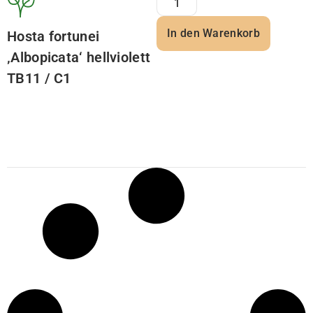
In den Warenkorb
Hosta fortunei
‚Albopicata‘ hellviolett
TB11 / C1