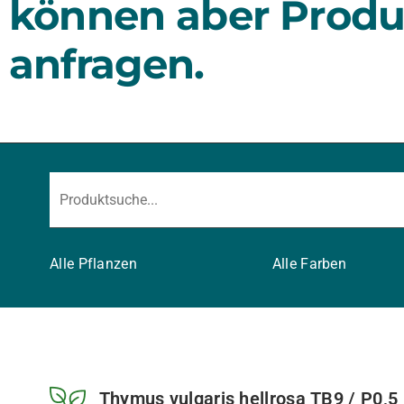
können aber Produ
anfragen.
Alle Pflanzen
Alle Farben
Thymus vulgaris hellrosa TB9 / P0,5