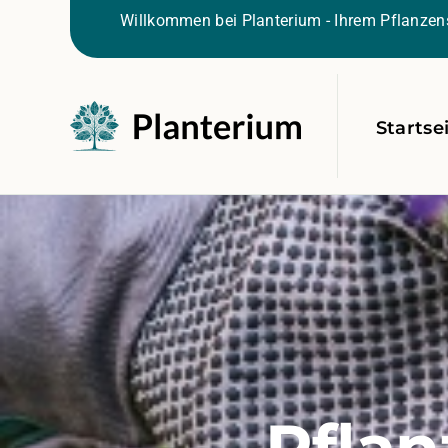
Willkommen bei Planterium - Ihrem Pflanzens
Startse
Pflan