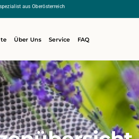
pezialist aus Oberösterreich
ite
Über Uns
Service
FAQ
zenübersicht