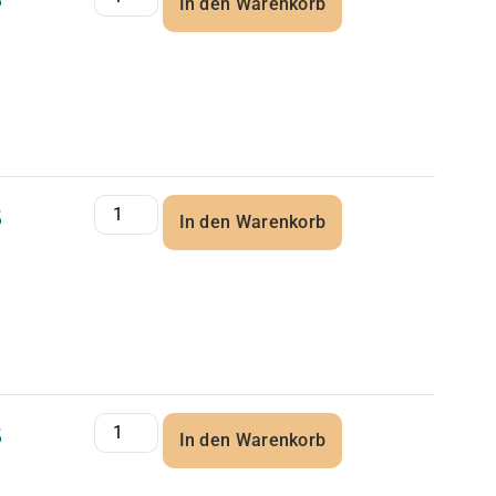
5
In den Warenkorb
5
In den Warenkorb
5
In den Warenkorb