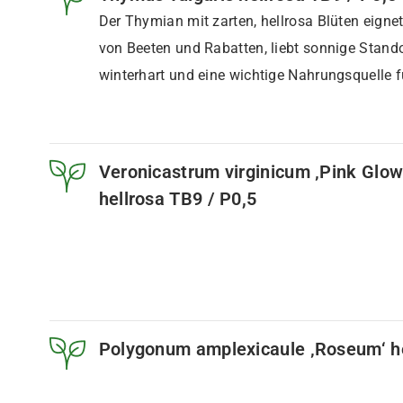
Der Thymian mit zarten, hellrosa Blüten eignet
von Beeten und Rabatten, liebt sonnige Stando
winterhart und eine wichtige Nahrungsquelle f
Veronicastrum virginicum ‚Pink Glo
hellrosa TB9 / P0,5
Polygonum amplexicaule ‚Roseum‘ he