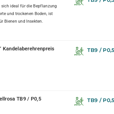
TB9 / P0,
 sich ideal für die Bepflanzung
rte und trockenen Boden, ist
ür Bienen und Insekten.
w‘ Kandelaberehrenpreis
TB9 / P0,
llrosa TB9 / P0,5
TB9 / P0,