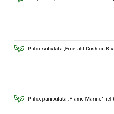
Phlox subulata ‚Emerald Cushion Blue
Phlox paniculata ‚Flame Marine‘ hell