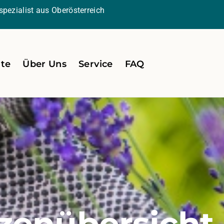
pezialist aus Oberösterreich
ite
Über Uns
Service
FAQ
zenübersicht