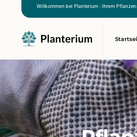
Willkommen bei Planterium - Ihrem Pflanzens
Startse
Pflan