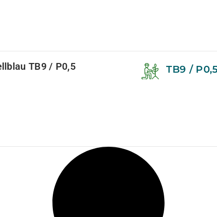
llblau TB9 / P0,5
TB9 / P0,