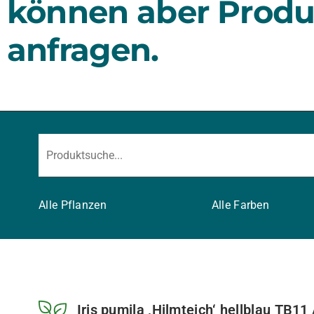
können aber Produ
anfragen.
Alle Pflanzen
Alle Farben
Iris pumila ‚Hilmteich‘ hellblau TB11 