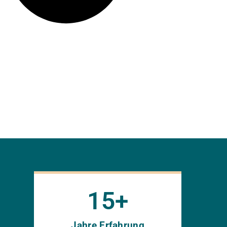
15
+
Jahre Erfahrung