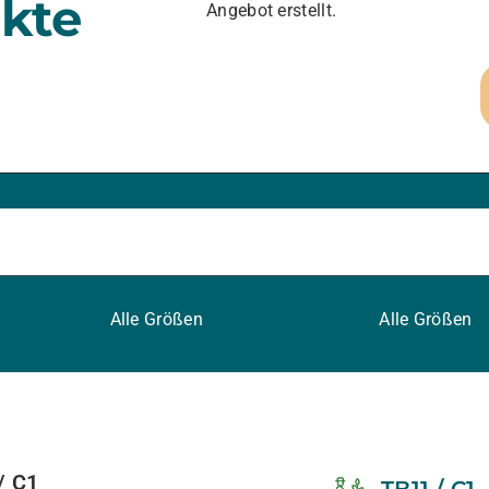
kte
Angebot erstellt.
Alle Größen
Alle Größen
/ C1