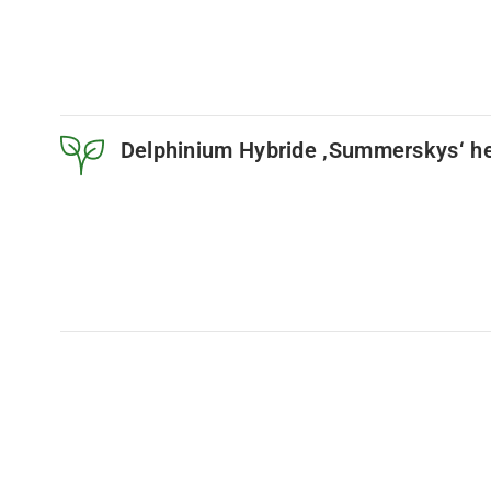
Delphinium Hybride ‚Summerskys‘ he