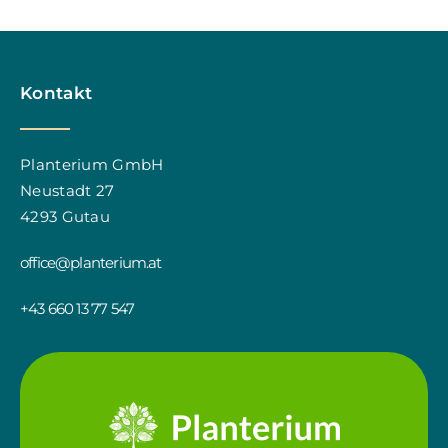
Kontakt
Planterium GmbH
Neustadt 27
4293 Gutau
office@planterium.at
+43 660 13 77 547