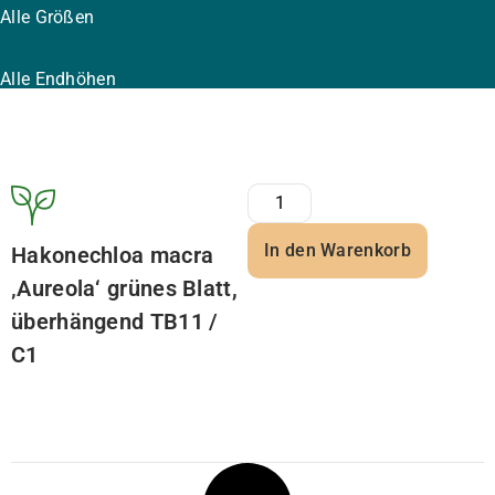
Alle Größen
Alle Endhöhen
In den Warenkorb
Hakonechloa macra
‚Aureola‘ grünes Blatt,
überhängend TB11 /
C1