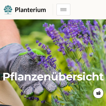
Pflanzenübersicht