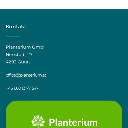
Kontakt
Planterium GmbH
Neustadt 27
4293 Gutau
office@planterium.at
+43 660 13 77 547