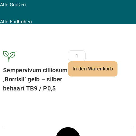
Alle Größen
Alle Endhöhen
In den Warenkorb
Sempervivum cilliosum
‚Borrisii‘ gelb – silber
behaart TB9 / P0,5