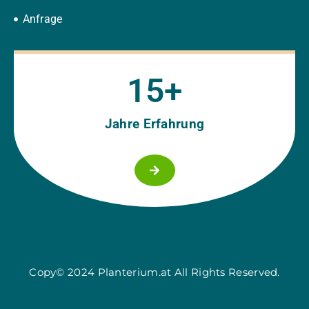
Anfrage
15
+
Jahre Erfahrung
Copy© 2024 Planterium.at All Rights Reserved.