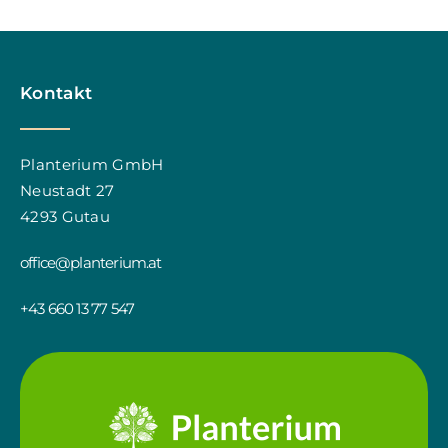
Kontakt
Planterium GmbH
Neustadt 27
4293 Gutau
office@planterium.at
+43 660 13 77 547