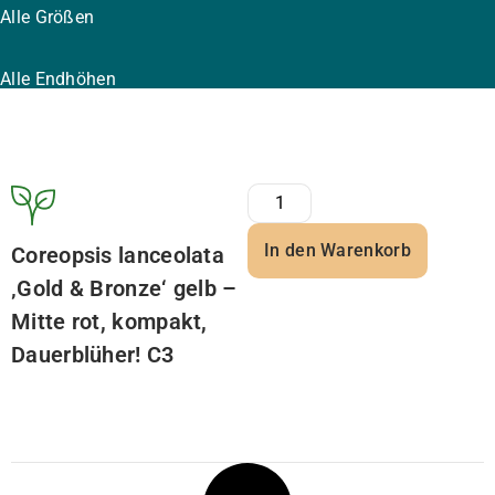
Alle Größen
Alle Endhöhen
In den Warenkorb
Coreopsis lanceolata
‚Gold & Bronze‘ gelb –
Mitte rot, kompakt,
Dauerblüher! C3