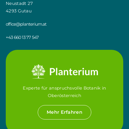
Neustadt 27
4293 Gutau
office@planterium.at
+43 660 13 77 547
Experte für anspruchsvolle Botanik in
Oberösterreich
Mehr Erfahren