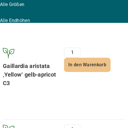
Alle Größen
Alle Endhöhen
In den Warenkorb
Gaillardia aristata
‚Yellow‘ gelb-apricot
C3