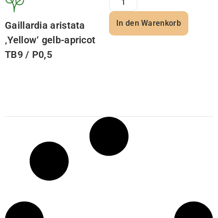
In den Warenkorb
Gaillardia aristata
‚Yellow‘ gelb-apricot
TB9 / P0,5