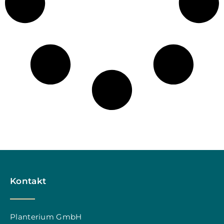
Kontakt
Planterium GmbH